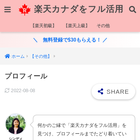
楽天カナダをフル活用
【楽天初級】
【楽天上級】
その他
＼ 無料登録で$30もらえる！ ／
ホーム
【その他】
プロフィール
2022-08-08
何かのご縁で「楽天カナダをフル活用」を
見つけ、プロフィールまでたどり着いてい
シンディ