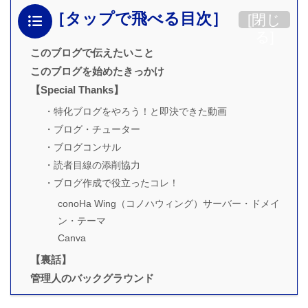
［タップで飛べる目次］
[
閉じ
る
]
このブログで伝えたいこと
このブログを始めたきっかけ
【Special Thanks】
・特化ブログをやろう！と即決できた動画
・ブログ・チューター
・ブログコンサル
・読者目線の添削協力
・ブログ作成で役立ったコレ！
conoHa Wing（コノハウィング）サーバー・ドメイ
ン・テーマ
Canva
【裏話】
管理人のバックグラウンド