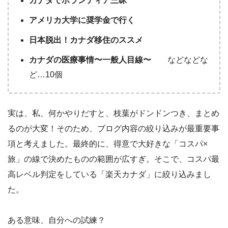
カナダでボランティア三昧
アメリカ大学に奨学金で行く
日本脱出！カナダ移住のススメ
カナダの医療事情〜一般人目線〜
などなどな
ど…10個
実は、私、何かやりだすと、枝葉がドンドンつき、まとめ
るのが大変！そのため、ブログ内容の絞り込みが最重要事
項と考えました。最終的に、得意で大好きな「コスパ×
旅」の線で決めたものの範囲が広すぎ。そこで、コスパ最
高レベル判定をしている「楽天カナダ」に絞り込みまし
た。
ある意味、自分への試練？