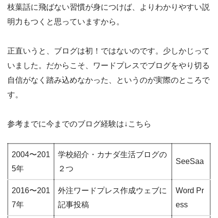
枝葉話に飛ばない習慣が身につけば、よりわかりやすい説
明力もつくと思っていますから。
正直いうと、ブログは初！ではないのです。少しかじって
いました。だからこそ、ワードプレスでブログをやり切る
自信がなく踏み込めなかった、というのが実際のところで
す。
参考までに今までのブログ経験は↓こちら
2004〜201
学校紹介・カナダ生活ブログの
SeeSaa
5年
２つ
2016〜201
外注ワードプレス作成ウェブに
Word Pr
7年
記事投稿
ess