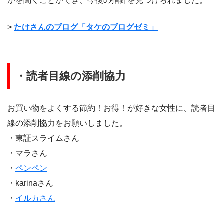
かを聞くことができ、今後の指針を見つけられました。
>
たけさんのブログ「タケのブログゼミ」
・読者目線の添削協力
お買い物をよくする節約！お得！が好きな女性に、読者目
線の添削協力をお願いしました。
・東証スライムさん
・マラさん
・
ペンペン
・karinaさん
・
イルカさん