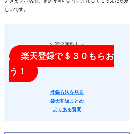
ナダをフル活用」を参考書のように活用してもらえたら嬉
しいです。
＼ 完全無料！ ／
楽天登録で＄３０もらお
う！
登録方法を見
る
楽天初級まとめ
よくある質問