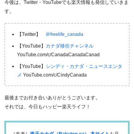
今後は、Twitter・YouTubeでも楽天情報も発信していきま
す。
【Twitter】
＠freelife_canada
【YouTube】
カナダ移住チャンネル
YouTube.com/c/CanadaCanadaCanad
【YouTube】
シンディ・カナダ・ニュースエンタ
メ
YouTube.com/c/CindyCanada
最後までお付き合いありがとうございます。
それでは、今日もハッピー楽天ライフ！
［参考］
楽天カナダ（Rakuten.ca） 本サイト
を見