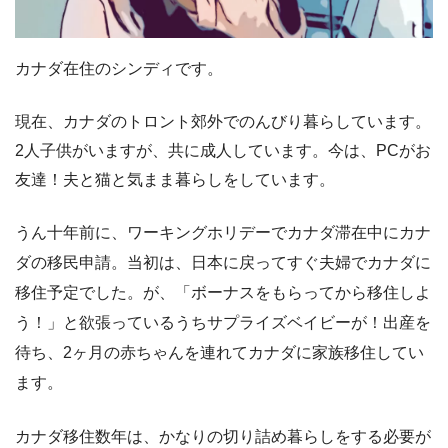
カナダ在住のシンディです。
現在、カナダのトロント郊外でのんびり暮らしています。
2人子供がいますが、共に成人しています。今は、PCがお
友達！夫と猫と気まま暮らしをしています。
うん十年前に、ワーキングホリデーでカナダ滞在中にカナ
ダの移民申請。当初は、日本に戻ってすぐ夫婦でカナダに
移住予定でした。が、「ボーナスをもらってから移住しよ
う！」と欲張っているうちサプライズベイビーが！出産を
待ち、2ヶ月の赤ちゃんを連れてカナダに家族移住してい
ます。
カナダ移住数年は、かなりの切り詰め暮らしをする必要が