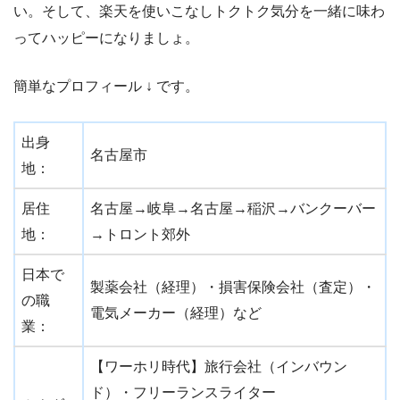
い。そして、楽天を使いこなしトクトク気分を一緒に味わ
ってハッピーになりましょ。
簡単なプロフィール ↓ です。
出身
名古屋市
地：
居住
名古屋→岐阜→名古屋→稲沢→バンクーバー
地：
→トロント郊外
日本で
製薬会社（経理）・損害保険会社（査定）・
の職
電気メーカー（経理）など
業：
【ワーホリ時代】旅行会社（インバウン
ド）・フリーランスライター