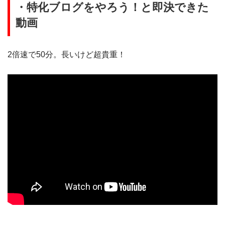
・特化ブログをやろう！と即決できた
動画
2倍速で50分。長いけど超貴重！