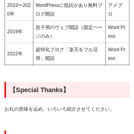
2019〜202
WordPressに抵抗があり無料ブ
アメブ
0年
ログ開設
ロ
息子用のウェブ開設（固定ペー
Word Pr
2019年
ジのみ）
ess
超特化ブログ「楽天をフル活
Word Pr
2022年
用」開設
ess
【Special Thanks】
お礼の意味を込め、いろいろ紹介させてください。