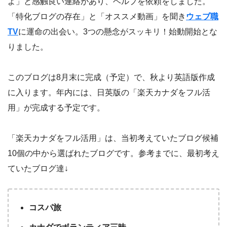
よ」と感触良い連絡があり、ヘルプを依頼をしました。
「特化ブログの存在」と「オススメ動画」を聞き
ウェブ職
TV
に運命の出会い。3つの懸念がスッキリ！始動開始とな
りました。
このブログは8月末に完成（予定）で、秋より英語版作成
に入ります。年内には、日英版の「楽天カナダをフル活
用」が完成する予定です。
「楽天カナダをフル活用」は、当初考えていたブログ候補
10個の中から選ばれたブログです。参考までに、最初考え
ていたブログ達↓
コスパ旅