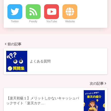
Twitter
Feedly
YouTube
Website
前の記事
よくある質問
次の記事
【楽天初級１】メリットしかないキャッシュバ
ックサイト「楽天カナ…