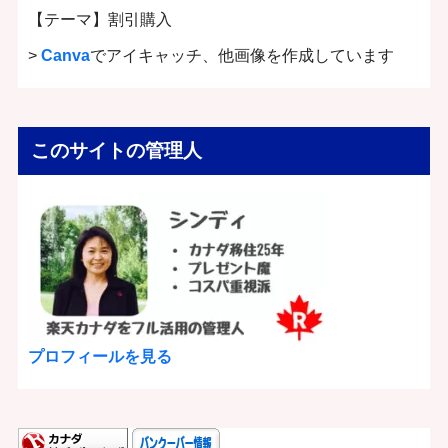
【テーマ】割引購入
>
Canva
でアイキャッチ、他画像を作成しています
このサイトの管理人
プロフィールを見る