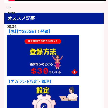
00:00
オススメ記事
00:00
08:34
【無料で$30GET！登録】
【アカウント設定・管理】