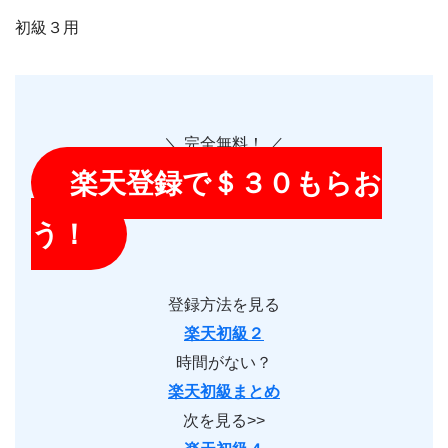
初級３用
＼ 完全無料！ ／
楽天登録で＄３０もらお
う！
登録方法を見る
楽天初級２
時間がない？
楽天初級まとめ
次を見る>>