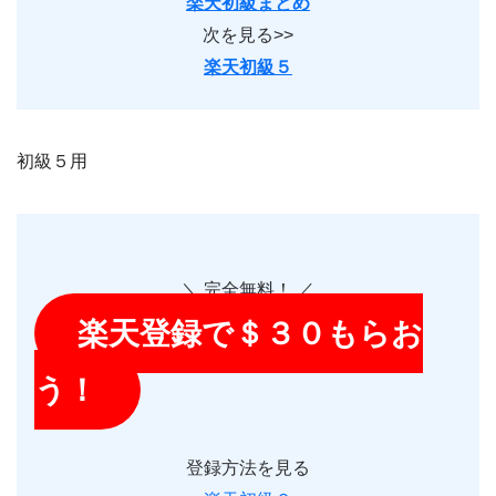
楽天初級まとめ
次を見る>>
楽天初級５
初級５用
＼ 完全無料！ ／
楽天登録で＄３０もらお
う！
登録方法を見る