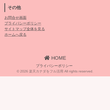
その他
お問合せ画面
プライバシーポリシー
サイトマップ全体を見る
ホームへ戻る
HOME
プライバシーポリシー
© 2026 楽天カナダをフル活用 All rights reserved.